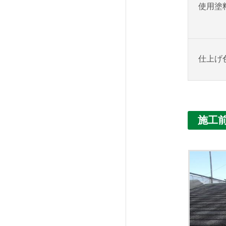
使用塗
仕上げ
施工