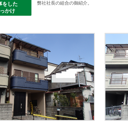
弊社社長の組合の御紹介。
事をした
っかけ