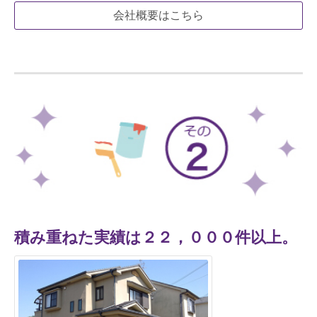
会社概要はこちら
積み重ねた実績は２２，０００件以上。