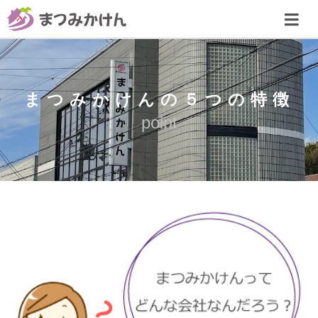
まつみかけんの５つの特徴
point