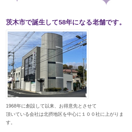
茨木市で誕生して58年になる老舗です。
1968年に創設して以来、お得意先とさせて
頂いている会社は北摂地区を中心に１００社に上がりま
す。