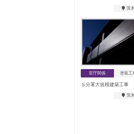
茨
官庁関係
塗装工
Ｓ分署大規模建築工事
茨