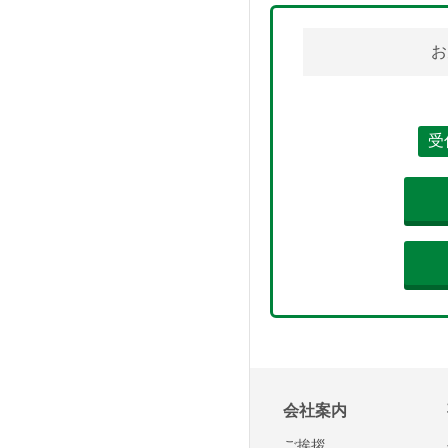
お
受
会社案内
ご挨拶