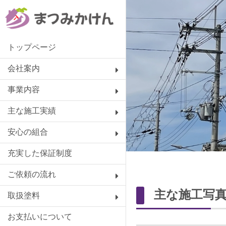
トップページ
会社案内
事業内容
主な施工実績
安心の組合
充実した保証制度
ご依頼の流れ
主な施工写
取扱塗料
お支払いについて