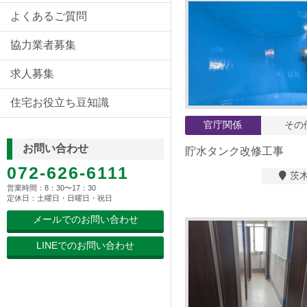
よくあるご質問
協力業者募集
求人募集
住宅お役立ち豆知識
官庁関係
その
お問い合わせ
貯水タンク改修工事
072-626-6111
茨
営業時間：8：30〜17：30
定休日：土曜日・日曜日・祝日
メールでのお問い合わせ
LINEでのお問い合わせ