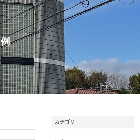
真例
カテゴリ