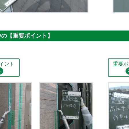
中の【重要ポイント】
イント
重要ポ
1