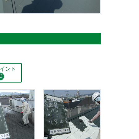
イント
2