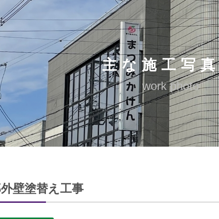
主な施工写
work photo
邸外壁塗替え工事