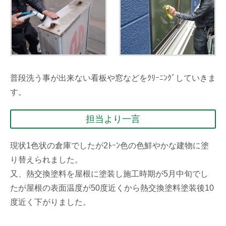
普段洗う事が出来ない看板や窓などをｸﾘｰﾆﾝｸﾞしていきま
す。
担当より一言
現状1色状の倉庫でしたが2ﾄｰﾝ色の色鮮やかな建物に塗
り替えられました。
又、熱交換塗料を屋根に塗装し施工時期が5月中旬でし
たが屋根の表面温度が50度近くから熱交換塗料塗装後10
度近く下がりました。