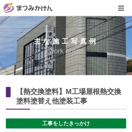
主な施工写真例
work photo
【熱交換塗料】M工場屋根熱交換
塗料塗替え他塗装工事
工事をしたきっかけ