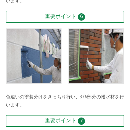
います。
重要ポイント
6
色違いの塗装分けをきっちり行い、ﾀｲﾙ部分の撥水材を行
います。
重要ポイント
7