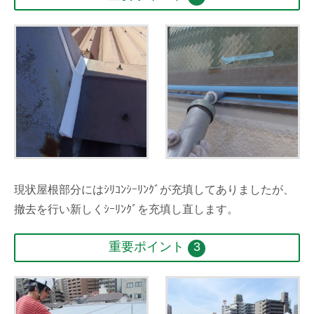
現状屋根部分にはｼﾘｺﾝｼｰﾘﾝｸﾞが充填してありましたが、
撤去を行い新しくｼｰﾘﾝｸﾞを充填し直します。
重要ポイント
3