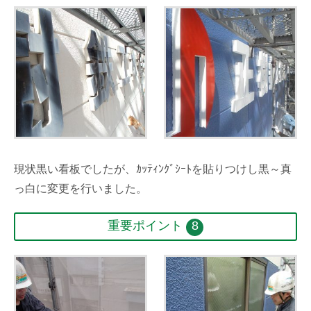
現状黒い看板でしたが、ｶｯﾃｨﾝｸﾞｼｰﾄを貼りつけし黒～真
っ白に変更を行いました。
重要ポイント
8