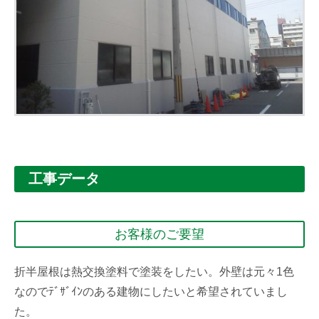
工事データ
お客様のご要望
折半屋根は熱交換塗料で塗装をしたい。外壁は元々1色
なのでﾃﾞｻﾞｲﾝのある建物にしたいと希望されていまし
た。