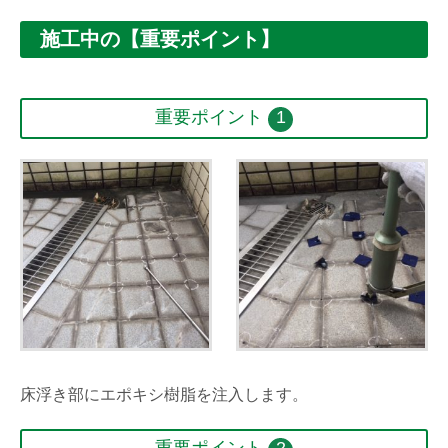
施工中の【重要ポイント】
重要ポイント
1
床浮き部にエポキシ樹脂を注入します。
重要ポイント
2