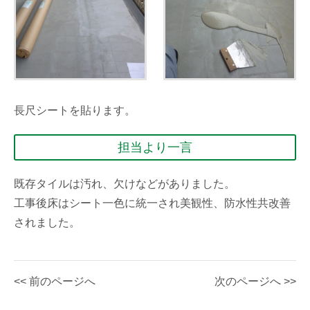
長尺シートを貼ります。
担当より一言
既存タイルは汚れ、欠けなどがありました。
工事後床はシート一色に統一され美観性、防水性共改善
されました。
<< 前のページへ
次のページへ >>