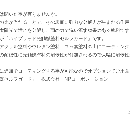
は聞いた事が有りませんか。
の光が当たることで、その表面に強力な分解力が生まれる作用
太陽光で汚れを分解し、雨の力で洗い流す効果のある塗料です
が「ハイブリッド光触媒塗料セルフガード」です。
アクリル塗料やウレタン塗料、フッ素塗料の上にコーティング
の耐候性に光触媒塗料の耐候性が付加されるので大幅に耐候性
に追加でコーティングする事が可能なのでオプションでご用意
媒セルフガード」 株式会社 NPコーポレーション