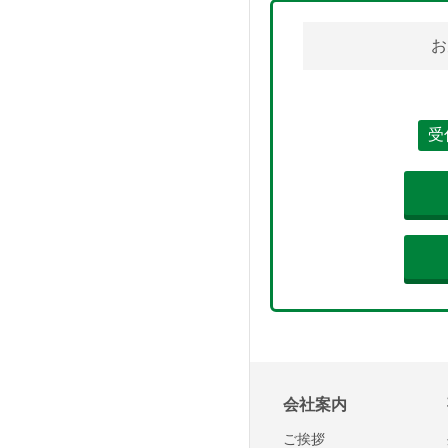
お
受
会社案内
ご挨拶