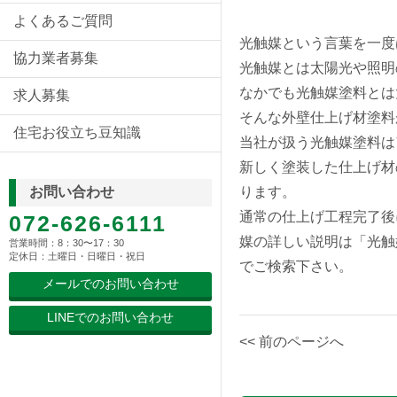
よくあるご質問
光触媒という言葉を一度
協力業者募集
光触媒とは太陽光や照明
なかでも光触媒塗料とは
求人募集
そんな外壁仕上げ材塗料
住宅お役立ち豆知識
当社が扱う光触媒塗料は
新しく塗装した仕上げ材
ります。
お問い合わせ
通常の仕上げ工程完了後
072-626-6111
媒の詳しい説明は「光触
営業時間：8：30〜17：30
定休日：土曜日・日曜日・祝日
でご検索下さい。
メールでのお問い合わせ
LINEでのお問い合わせ
<< 前のページへ