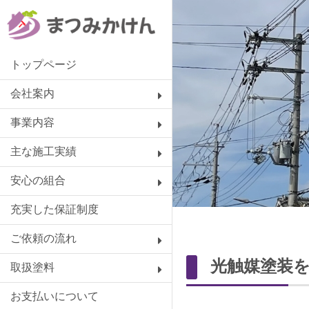
トップページ
会社案内
事業内容
主な施工実績
安心の組合
充実した保証制度
ご依頼の流れ
光触媒塗装
取扱塗料
お支払いについて