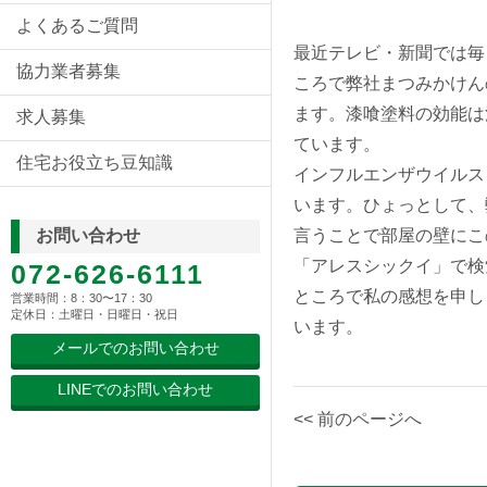
よくあるご質問
最近テレビ・新聞では毎
協力業者募集
ころで弊社まつみかけん
ます。漆喰塗料の効能は
求人募集
ています。
住宅お役立ち豆知識
インフルエンザウイルス
います。ひょっとして、
言うことで部屋の壁にこ
お問い合わせ
「アレスシックイ」で検
072-626-6111
ところで私の感想を申し
営業時間：8：30〜17：30
定休日：土曜日・日曜日・祝日
います。
メールでのお問い合わせ
LINEでのお問い合わせ
<< 前のページへ