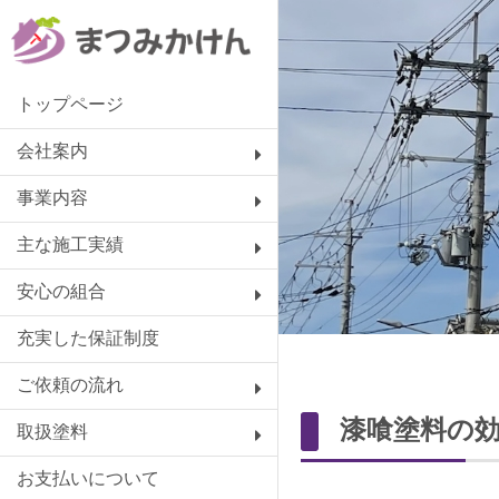
トップページ
会社案内
事業内容
主な施工実績
安心の組合
充実した保証制度
ご依頼の流れ
漆喰塗料の
取扱塗料
お支払いについて