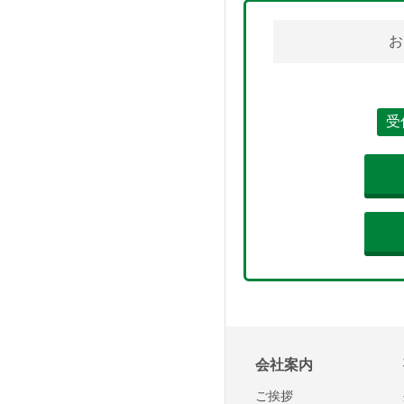
お
受
会社案内
ご挨拶