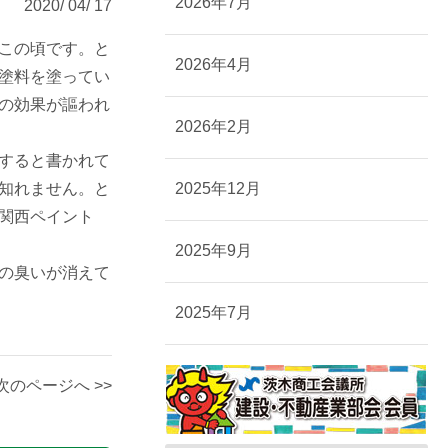
2026年7月
2020/ 04/ 17
この頃です。と
2026年4月
塗料を塗ってい
の効果が謳われ
2026年2月
すると書かれて
知れません。と
2025年12月
関西ペイント
2025年9月
の臭いが消えて
2025年7月
次のページへ >>